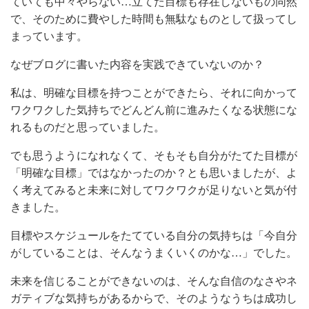
ていても中々やらない…立てた目標も存在しないもの同然
で、そのために費やした時間も無駄なものとして扱ってし
まっています。
なぜブログに書いた内容を実践できていないのか？
私は、明確な目標を持つことができたら、それに向かって
ワクワクした気持ちでどんどん前に進みたくなる状態にな
れるものだと思っていました。
でも思うようになれなくて、そもそも自分がたてた目標が
「明確な目標」ではなかったのか？とも思いましたが、よ
く考えてみると未来に対してワクワクが足りないと気が付
きました。
目標やスケジュールをたてている自分の気持ちは「今自分
がしていることは、そんなうまくいくのかな…」でした。
未来を信じることができないのは、そんな自信のなさやネ
ガティブな気持ちがあるからで、そのようなうちは成功し