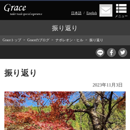
日本語
English
メニュー
振り返り
Graceトップ
Graceのブログ
ナポレオン・ヒル
振り返り
振り返り
2023年11月3日