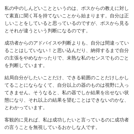
私の中のしんどいことというのは、ボスからの教えに対し
て素直に聞く耳を持てないことから始まります。自分は正
しいことをしていると思っているのですが、ボスから見る
とそれが違うという判断になるのです。
成功者からのアドバイスや判断よりも、自分は間違ってい
ることはしていない！と思い込んだり、納得するまで自分
の主張をやめなかったりで、未熟な私のセンスでものごと
を判断しています。
結局自分がしたいことだけ、できる範囲のことだけしかし
てることにならなくて、自分以上の器のものは視野に入っ
てきません。そうなると、私の器でしか結果を出せない状
態になり、それ以上の結果を望むことはできないのかな、
とわかっています。
客観的に見れば、私は成功したいと言っているのに成功者
の言うことを無視しているおかしな人です。