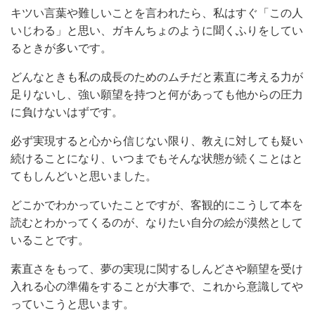
キツい言葉や難しいことを言われたら、私はすぐ「この人
いじわる」と思い、ガキんちょのように聞くふりをしてい
るときが多いです。
どんなときも私の成長のためのムチだと素直に考える力が
足りないし、強い願望を持つと何があっても他からの圧力
に負けないはずです。
必ず実現すると心から信じない限り、教えに対しても疑い
続けることになり、いつまでもそんな状態が続くことはと
てもしんどいと思いました。
どこかでわかっていたことですが、客観的にこうして本を
読むとわかってくるのが、なりたい自分の絵が漠然として
いることです。
素直さをもって、夢の実現に関するしんどさや願望を受け
入れる心の準備をすることが大事で、これから意識してや
っていこうと思います。