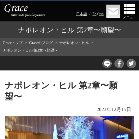
日本語
English
メニュー
ナポレオン・ヒル 第2章〜願望〜
Graceトップ
Graceのブログ
ナポレオン・ヒル
ナポレオン・ヒル 第2章〜願望〜
ナポレオン・ヒル 第2章〜願
望〜
2023年12月15日